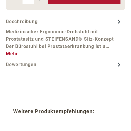
Beschreibung
Medizinischer Ergonomie-Drehstuhl mit
Prostatasitz und STEIFENSAND® Sitz-Konzept
Der Bürostuhl bei Prostataerkrankung ist u…
Mehr
Bewertungen
Produktgalerie überspringen
Weitere Produktempfehlungen: