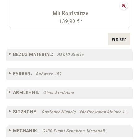
Mit Kopfstütze
139,90 €*
Weiter
BEZUG MATERIAL:
RADIO Stoffe
FARBEN:
Schwarz 109
ARMLEHNE:
Ohne Armlehne
SITZHÖHE:
Gasfeder Niedrig - für Personen kleiner 1,60 m
MECHANIK:
C130 Punkt Synchron-Mechanik