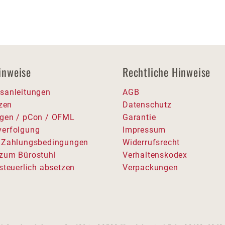
inweise
Rechtliche Hinweise
sanleitungen
AGB
tzen
Datenschutz
gen / pCon / OFML
Garantie
erfolgung
Impressum
 Zahlungsbedingungen
Widerrufsrecht
zum Bürostuhl
Verhaltenskodex
steuerlich absetzen
Verpackungen