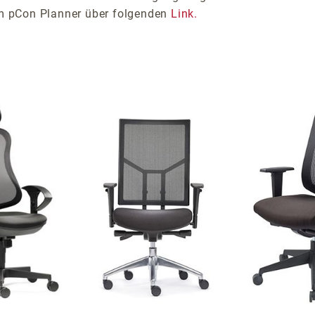
im pCon Planner über folgenden
Link.