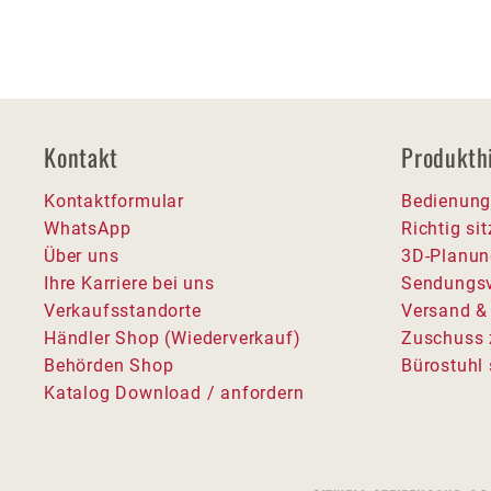
Kontakt
Produkth
Kontaktformular
Bedienung
WhatsApp
Richtig si
Über uns
3D-Planun
Ihre Karriere bei uns
Sendungsv
Verkaufsstandorte
Versand &
Händler Shop (Wiederverkauf)
Zuschuss 
Behörden Shop
Bürostuhl 
Katalog Download / anfordern