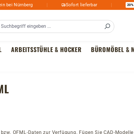
in bei Nürnberg
Sofort lieferbar
20%
L
ARBEITSSTÜHLE & HOCKER
BÜROMÖBEL & M
ML
- bzw. OFML-Daten zur Verfügung. Fügen Sie CAD-Modelle 