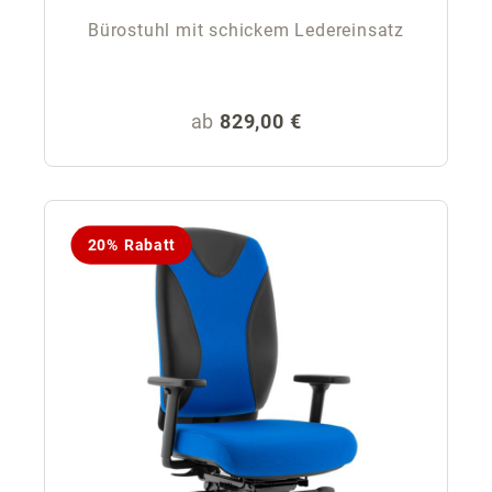
Bürostuhl mit schickem Ledereinsatz
Regulärer Preis:
ab
829,00 €
20% Rabatt