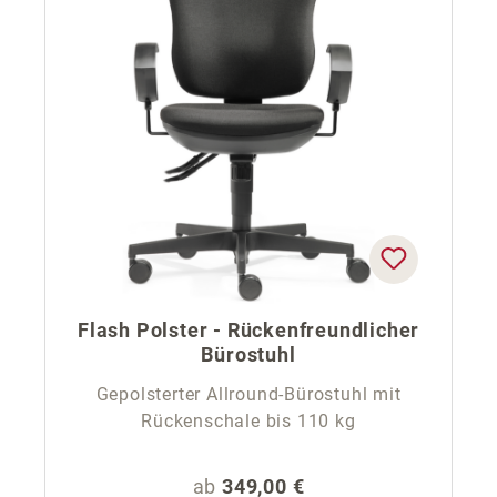
Flash Polster - Rückenfreundlicher
Bürostuhl
Gepolsterter Allround-Bürostuhl mit
Rückenschale bis 110 kg
Regulärer Preis:
ab
349,00 €