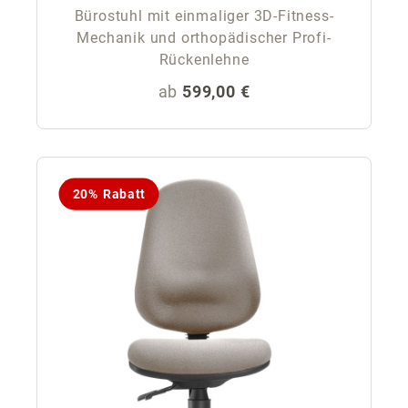
Bürostuhl mit einmaliger 3D-Fitness-
Mechanik und orthopädischer Profi-
Rückenlehne
Regulärer Preis:
ab
599,00 €
20% Rabatt