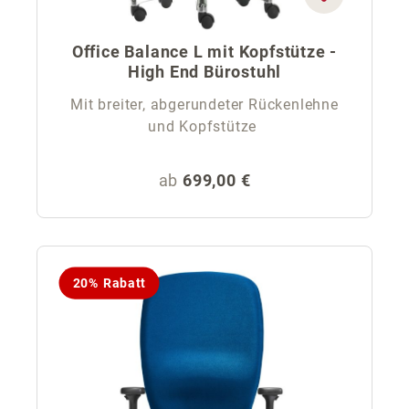
Office Balance L mit Kopfstütze -
High End Bürostuhl
Mit breiter, abgerundeter Rückenlehne
und Kopfstütze
Regulärer Preis:
ab
699,00 €
20% Rabatt