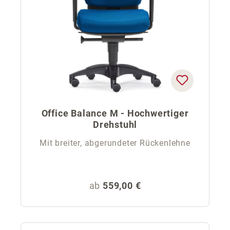
Office Balance M - Hochwertiger
Drehstuhl
Mit breiter, abgerundeter Rückenlehne
Regulärer Preis:
ab
559,00 €