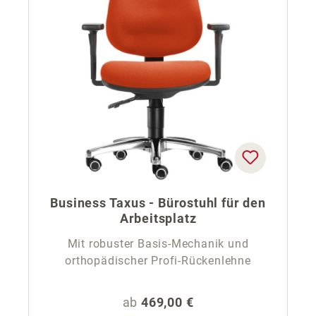
Business Taxus - Bürostuhl für den
Arbeitsplatz
Mit robuster Basis-Mechanik und
orthopädischer Profi-Rückenlehne
Regulärer Preis:
ab
469,00 €