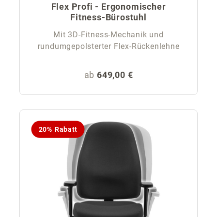
Flex Profi - Ergonomischer
Fitness-Bürostuhl
Mit 3D-Fitness-Mechanik und
rundumgepolsterter Flex-Rückenlehne
Regulärer Preis:
ab
649,00 €
20% Rabatt