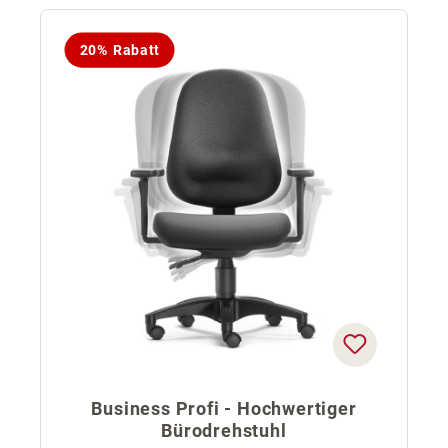
20% Rabatt
Business Profi - Hochwertiger
Bürodrehstuhl