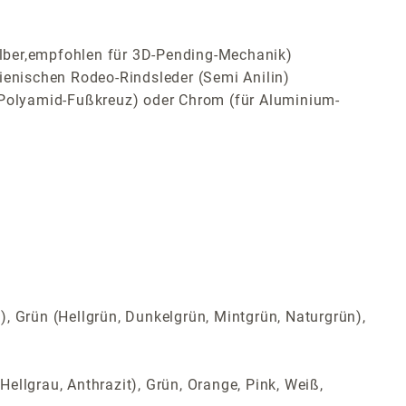
ilber,empfohlen für 3D-Pending-Mechanik)
ienischen Rodeo-Rindsleder (Semi Anilin)
ür Polyamid-Fußkreuz) oder Chrom (für Aluminium-
t), Grün (Hellgrün, Dunkelgrün, Mintgrün, Naturgrün),
Hellgrau, Anthrazit), Grün, Orange, Pink, Weiß,