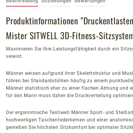
Beschreibung
Sitzlösungen
Bewertungen
Produktinformationen "Druckentlaste
Mister SITWELL 3D-Fitness-Sitzsyste
Maximieren Sie Ihre Leistungsfähigkeit durch ein Sit
vereint.
Männer weisen aufgrund ihrer Skelettstruktur und Mus
führen bei Standardstühlen häufig zu einem punktuell
Männer statistisch eher zu einer flachen Atmung und e
für den Mann muss daher die Druckverteilung optimier
Der ergonomische Testiwell Männer Sport- und Steißsit
hochwertigen Taschenfederkernen und einer anatomische
genießen Sie höchsten Sitzkomfort bei optimaler Sitzk