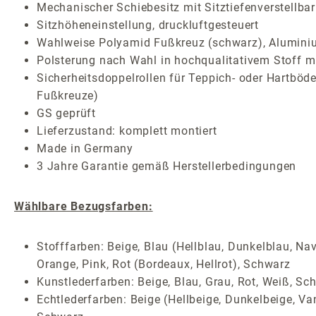
Mechanischer Schiebesitz mit Sitztiefenverstellbar
Sitzhöheneinstellung, druckluftgesteuert
Wahlweise Polyamid Fußkreuz (schwarz), Aluminiu
Polsterung nach Wahl in hochqualitativem Stoff mi
Sicherheitsdoppelrollen für Teppich- oder Hartböde
Fußkreuze)
GS geprüft
Lieferzustand: komplett montiert
Made in Germany
3 Jahre Garantie gemäß Herstellerbedingungen
Wählbare Bezugsfarben:
Stofffarben: Beige, Blau (Hellblau, Dunkelblau, Nav
Orange, Pink, Rot (Bordeaux, Hellrot), Schwarz
Kunstlederfarben: Beige, Blau, Grau, Rot, Weiß, Sc
Echtlederfarben: Beige (Hellbeige, Dunkelbeige, Van