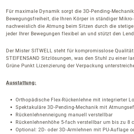
Für maximale Dynamik sorgt die 3D-Pending-Mechanik 
Bewegungsfreiheit, die Ihren Körper in ständiger Mikro
nachweislich die Atmung beim Sitzen durch die stetige
jeder Ihrer Bewegungen flexibel an und stützt den Lend
Der Mister SITWELL steht für kompromisslose Qualität 
STEIFENSAND Sitzlösungen, was den Stuhl zu einer lang
Grüne Punkt Lizenzierung der Verpackung unterstreich
Ausstattung:
Orthopädische Flex-Rückenlehne mit integrierter L
Spektakuläre 3D-Pending-Mechanik mit Atmungseff
Rückenlehnenneigung manuell verstellbar
Rückenlehnenhöhe 5-fach verstellbar um bis zu 8 
Optional: 2D- oder 3D-Armlehnen mit PU-Auflage o