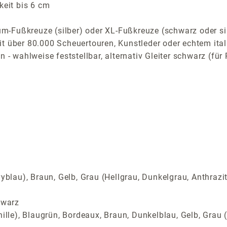
keit bis 6 cm
m-Fußkreuze (silber) oder XL-Fußkreuze (schwarz oder s
t über 80.000 Scheuertouren, Kunstleder oder echtem ital
n - wahlweise feststellbar, alternativ Gleiter schwarz (f
yblau), Braun, Gelb, Grau (Hellgrau, Dunkelgrau, Anthrazi
hwarz
ille), Blaugrün, Bordeaux, Braun, Dunkelblau, Gelb, Grau (