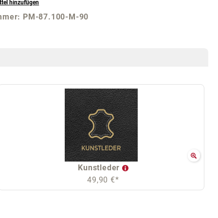
tel hinzufügen
mmer:
PM-87.100-M-90
Kunstleder
49,90 €*