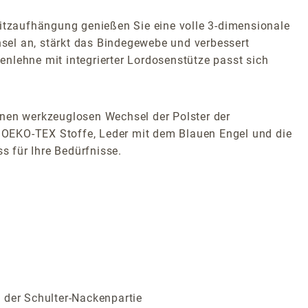
itzaufhängung genießen Sie eine volle 3-dimensionale
hsel an, stärkt das Bindegewebe und verbessert
nlehne mit integrierter Lordosenstütze passt sich
inen werkzeuglosen Wechsel der Polster der
ie OEKO-TEX Stoffe, Leder mit dem Blauen Engel und die
s für Ihre Bedürfnisse.
 der Schulter-Nackenpartie