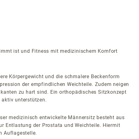
timmt ist und Fitness mit medizinischem Komfort
öhere Körpergewicht und die schmalere Beckenform
mpression der empfindlichen Weichteile. Zudem neigen
zkanten zu hart sind. Ein orthopädisches Sitzkonzept
aktiv unterstützen.
eser medizinisch entwickelte Männersitz besteht aus
r Entlastung der Prostata und Weichteile. Hiermit
 Auflagestelle.