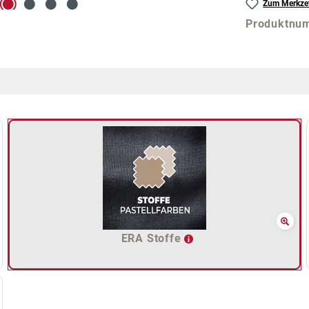
Zum Merkzet
Produktnu
ERA Stoffe