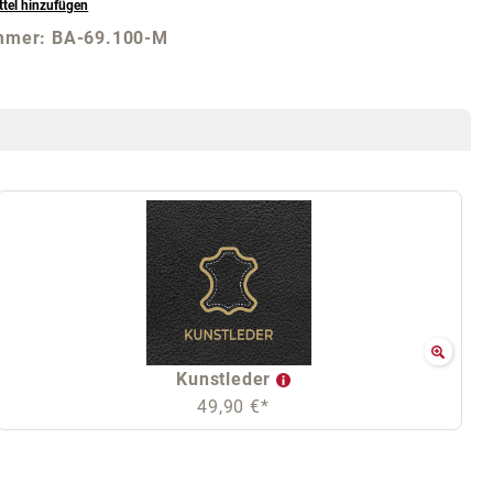
tel hinzufügen
mmer:
BA-69.100-M
Kunstleder
49,90 €*