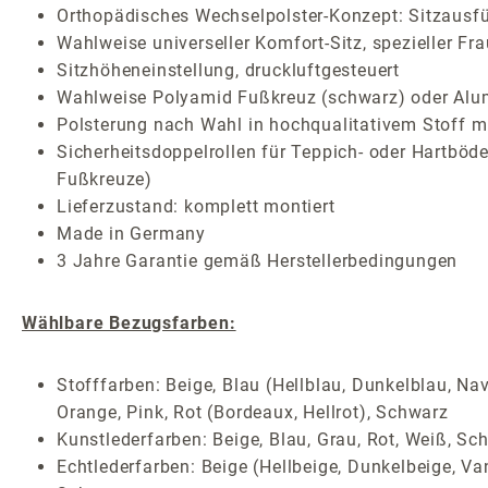
Orthopädisches Wechselpolster-Konzept: Sitzausf
Wahlweise universeller Komfort-Sitz, spezieller Fr
Sitzhöheneinstellung, druckluftgesteuert
Wahlweise Polyamid Fußkreuz (schwarz) oder Alum
Polsterung nach Wahl in hochqualitativem Stoff mi
Sicherheitsdoppelrollen für Teppich- oder Hartböden
Fußkreuze)
Lieferzustand: komplett montiert
Made in Germany
3 Jahre Garantie gemäß Herstellerbedingungen
Wählbare Bezugsfarben:
Stofffarben: Beige, Blau (Hellblau, Dunkelblau, Nav
Orange, Pink, Rot (Bordeaux, Hellrot), Schwarz
Kunstlederfarben: Beige, Blau, Grau, Rot, Weiß, Sc
Echtlederfarben: Beige (Hellbeige, Dunkelbeige, Van