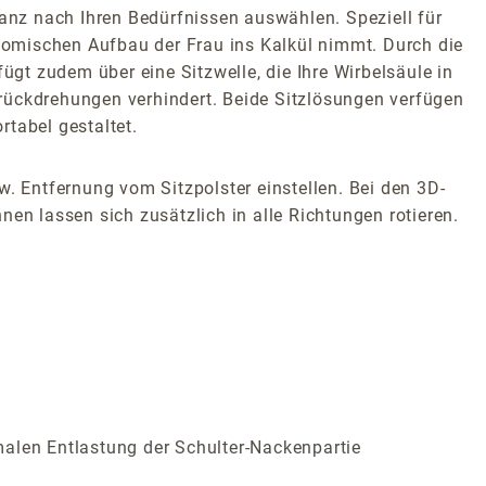
nz nach Ihren Bedürfnissen auswählen. Speziell für
atomischen Aufbau der Frau ins Kalkül nimmt. Durch die
ügt zudem über eine Sitzwelle, die Ihre Wirbelsäule in
rückdrehungen verhindert. Beide Sitzlösungen verfügen
tabel gestaltet.
w. Entfernung vom Sitzpolster einstellen. Bei den 3D-
en lassen sich zusätzlich in alle Richtungen rotieren.
malen Entlastung der Schulter-Nackenpartie