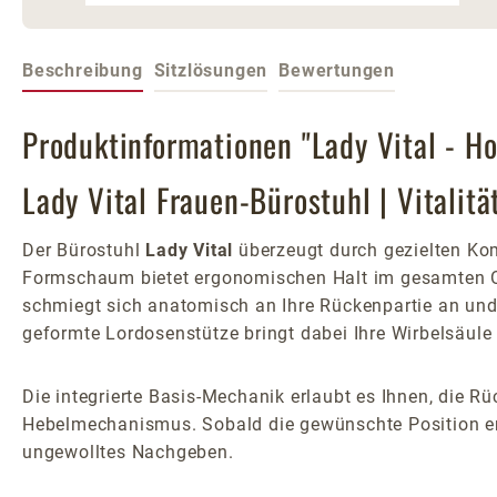
Beschreibung
Sitzlösungen
Bewertungen
Produktinformationen "Lady Vital - H
Lady Vital Frauen-Bürostuhl | Vitalit
Der Bürostuhl
Lady Vital
überzeugt durch gezielten Kom
Formschaum bietet ergonomischen Halt im gesamten Ob
schmiegt sich anatomisch an Ihre Rückenpartie an und 
geformte Lordosenstütze bringt dabei Ihre Wirbelsäul
Die integrierte Basis-Mechanik erlaubt es Ihnen, die 
Hebelmechanismus. Sobald die gewünschte Position erreic
ungewolltes Nachgeben.