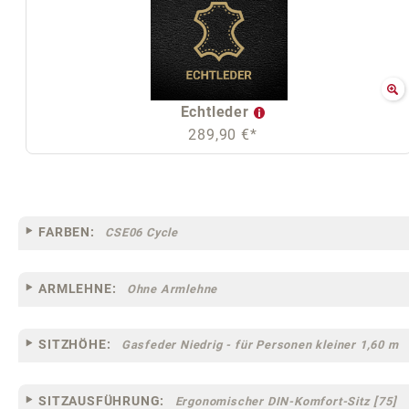
Echtleder
289,90 €*
FARBEN:
CSE06 Cycle
ARMLEHNE:
Ohne Armlehne
SITZHÖHE:
Gasfeder Niedrig - für Personen kleiner 1,60 m
SITZAUSFÜHRUNG:
Ergonomischer DIN-Komfort-Sitz [75]