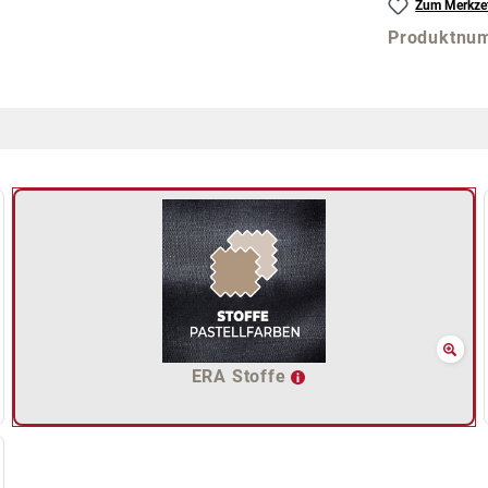
Zum Merkzet
Produktnu
ERA Stoffe