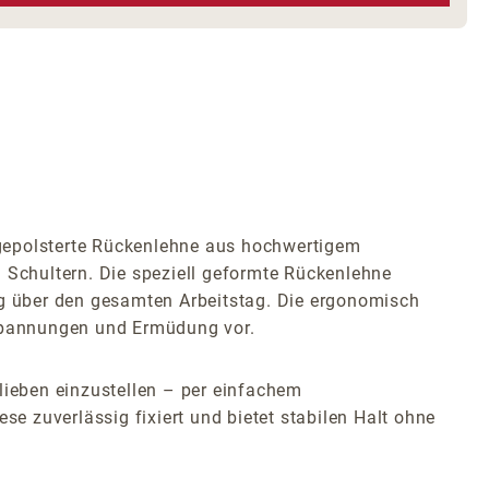
llgepolsterte Rückenlehne aus hochwertigem
Schultern. Die speziell geformte Rückenlehne
ng über den gesamten Arbeitstag. Die ergonomisch
rspannungen und Ermüdung vor.
lieben einzustellen – per einfachem
se zuverlässig fixiert und bietet stabilen Halt ohne