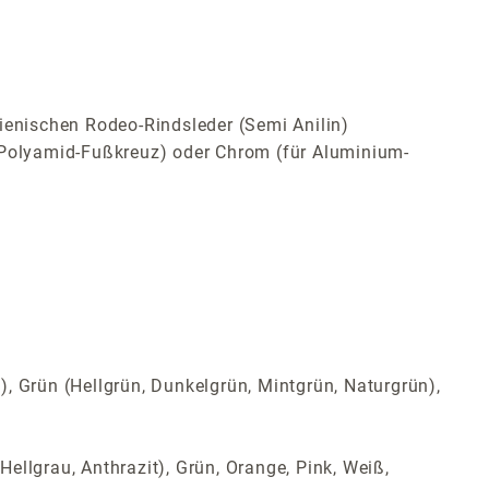
ienischen Rodeo-Rindsleder (Semi Anilin)
Polyamid-Fußkreuz) oder Chrom (für Aluminium-
t), Grün (Hellgrün, Dunkelgrün, Mintgrün, Naturgrün),
Hellgrau, Anthrazit), Grün, Orange, Pink, Weiß,