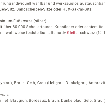
ührung individuell wählbar und werkzeuglos austauschbar
auen-Sitz, Bandscheiben-Sitze oder Hüft-Sakral-Sitz
inium-Fußkreuze (silber)
t über 80.000 Scheuertouren, Kunstleder oder echtem ital
 - wahlweise feststellbar, alternativ
Gleiter
schwarz (für 
yblau), Braun, Gelb, Grau (Hellgrau, Dunkelgrau, Anthrazi
hwarz
ille), Blaugrün, Bordeaux, Braun, Dunkelblau, Gelb, Grau (