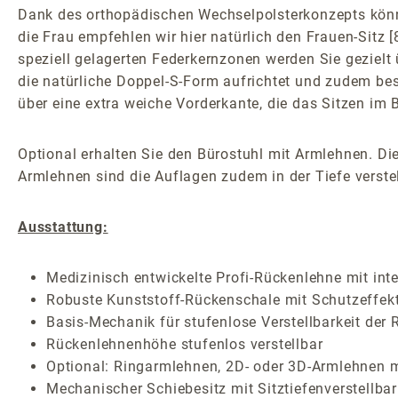
Dank des orthopädischen Wechselpolsterkonzepts könne
die Frau empfehlen wir hier natürlich den Frauen-Sitz
speziell gelagerten Federkernzonen werden Sie gezielt 
die natürliche Doppel-S-Form aufrichtet und zudem be
über eine extra weiche Vorderkante, die das Sitzen im
Optional erhalten Sie den Bürostuhl mit Armlehnen. Die
Armlehnen sind die Auflagen zudem in der Tiefe verstel
Ausstattung:
Medizinisch entwickelte Profi-Rückenlehne mit inte
Robuste Kunststoff-Rückenschale mit Schutzeffek
Basis-Mechanik für stufenlose Verstellbarkeit de
Rückenlehnenhöhe stufenlos verstellbar
Optional: Ringarmlehnen, 2D- oder 3D-Armlehnen m
Mechanischer Schiebesitz mit Sitztiefenverstellbar