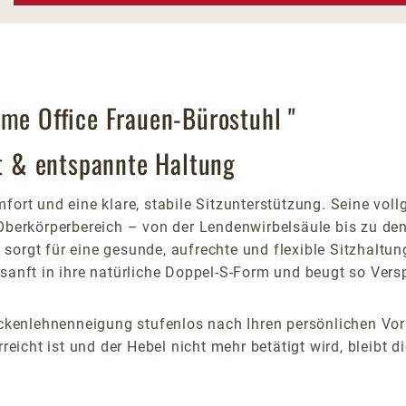
ome Office Frauen-Bürostuhl "
ät & entspannte Haltung
fort und eine klare, stabile Sitzunterstützung. Seine vo
erkörperbereich – von der Lendenwirbelsäule bis zu den 
sorgt für eine gesunde, aufrechte und flexible Sitzhaltu
e sanft in ihre natürliche Doppel-S-Form und beugt so Ve
Rückenlehnenneigung stufenlos nach Ihren persönlichen Vor
ht ist und der Hebel nicht mehr betätigt wird, bleibt die