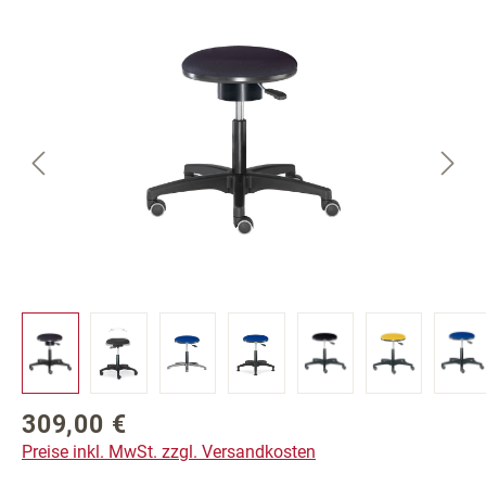
Bildergalerie überspringen
309,00 €
Regulärer Preis:
Preise inkl. MwSt. zzgl. Versandkosten