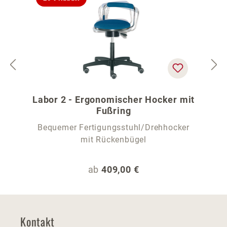
Labor 2 - Ergonomischer Hocker mit
Fußring
Bequemer Fertigungsstuhl/Drehhocker
mit Rückenbügel
Regulärer Preis:
ab
409,00 €
Kontakt