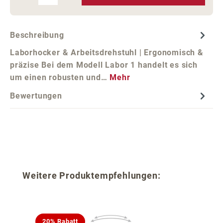
Beschreibung
Laborhocker & Arbeitsdrehstuhl | Ergonomisch &
präzise Bei dem Modell Labor 1 handelt es sich
um einen robusten und…
Mehr
Bewertungen
Produktgalerie überspringen
Weitere Produktempfehlungen:
20% Rabatt